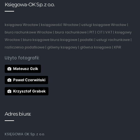
Księgowa-OK Sp. z o.o.
księgowa Wrocław | księgowość Wrocław | usługi księgowe Wrocław |
biuro rachunkowe Wrocław | biura rachunkowe | PIT | CIT | VAT | księgowy
Wrocław | biuro księgowe biura księgowe | podatki | usługi rachunkowe |
rozliczenia podatkowe | główny księgowy | główna księgowa | KPiR
Użyto fotografii:
Mateusz Gzik
Paweł Czerwiński
Krzysztof Grabek
Adres biura:
KSIĘGOWA OK Sp. z o.o.