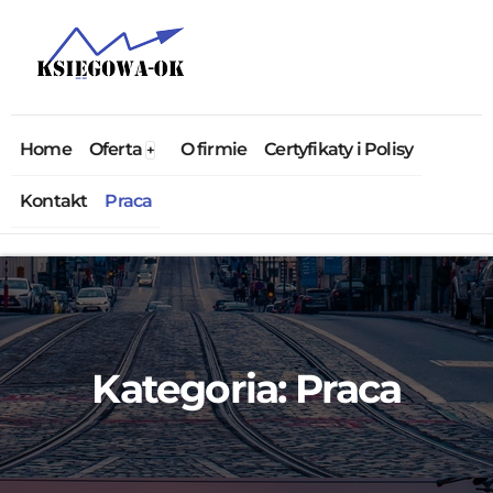
Home
Oferta
O firmie
Certyfikaty i Polisy
Kontakt
Praca
Kategoria:
Praca