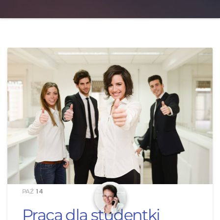
14
PAŹ
Praca dla studentki