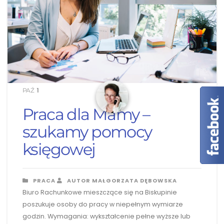
1
PAŹ
Praca dla Mamy –
szukamy pomocy
księgowej
PRACA
AUTOR MAŁGORZATA DĘBOWSKA
Biuro Rachunkowe mieszczące się na Biskupinie
poszukuje osoby do pracy w niepełnym wymiarze
godzin. Wymagania: wykształcenie pełne wyższe lub